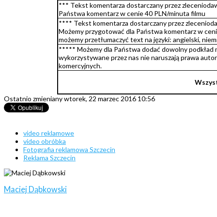
*** Tekst komentarza dostarczany przez zlecenioda
Państwa komentarz w cenie 40 PLN/minuta filmu
**** Tekst komentarza dostarczany przez zleceniodaw
Możemy przygotować dla Państwa komentarz w cenie
możemy przetłumaczyć text na języki: angielski, niem
***** Możemy dla Państwa dodać dowolny podkład mu
wykorzystywane przez nas nie naruszają prawa autor
komercyjnych.
Wszyst
Ostatnio zmieniany wtorek, 22 marzec 2016 10:56
video reklamowe
video obróbka
Fotografia reklamowa Szczecin
Reklama Szczecin
Maciej Dąbkowski