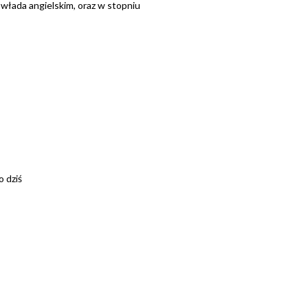
 włada angielskim, oraz w stopniu
 dziś