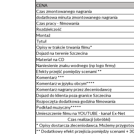
CENA
Czas zmontowanego nagrania
dodatkowa minuta zmontowanego nagrania
Czas pracy - filmowania
Rozdzielczość
Montaż
Tytuł
Opisy w trakcie trwania filmu*
Dojazd na terenie Szczecina
Materiał na CD
Naniesienie znaku wodnego (np logo firmy)
Efekty przejść pomiędzy scenami **
Komentarz ***
Komentarz w języku obcym****
Komentarz nagrany przez zleceniodawcę
Dojazd do klienta poza granice Szczecina
Rozpoczęta dodatkowa godzina filmowania
Podkład muzyczny*****
Umieszczenie filmu na YOUTUBE - kanał Ex-Net
Czas realizacji (obróbki)
* Opisy dostarcza zleceniodawca. Możemy przygoto
** Dodatkowy efekt przejścia pomiędzy scenami + 3