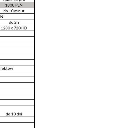
1800 PLN
do 10 minut
LN
do 2h
1280 x 720 HD
efektów
do 10 dni