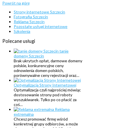
Powrót na górę
Strony internetowe Szczecin
Fotografia Szczecin
Reklama Szczecin
Pozostałe usługi internetowe
Szkolenia
Polecane
usługi
tanie
domeny Szczecin
Brak ukrytych opłat, darmowe domeny
polskie, konkurencyjne ceny
odnowienia domen polskich,
porównywalne ceny rejestracji oraz…
Optymalizacja Strony Internetowej
Optymalizacja czyli najprościej mówiąc
dostosowanie strony pod roboty
wyszukiwarek. Tylko po co płacić za
coś…
Reklama
extremalna
Chcesz promować firmę wśród
konkretnej grupy odbiorców, a może