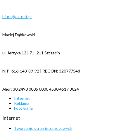
biuro@ex-net.pl
Maciej Dąbkowski
ul. Jerzyka 12 | 71 -211 Szczecin
NIP: 616-143-89-92 | REGON: 320777548
Alior: 30 2490 0005 0000 4530 4517 3024
Internet
Reklama
Fotografia
Internet
Tworzenie stron internetowych