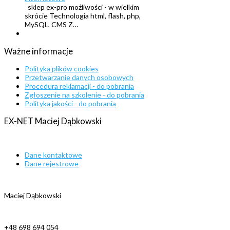
sklep ex-pro możliwości - w wielkim
skrócie Technologia html, flash, php,
MySQL, CMS Z…
Ważne
informacje
Polityka plików cookies
Przetwarzanie danych osobowych
Procedura reklamacji - do pobrania
Zgłoszenie na szkolenie - do pobrania
Polityka jakości - do pobrania
EX-NET
Maciej
Dąbkowski
Dane kontaktowe
Dane rejestrowe
Maciej Dąbkowski
+48 698 694 054