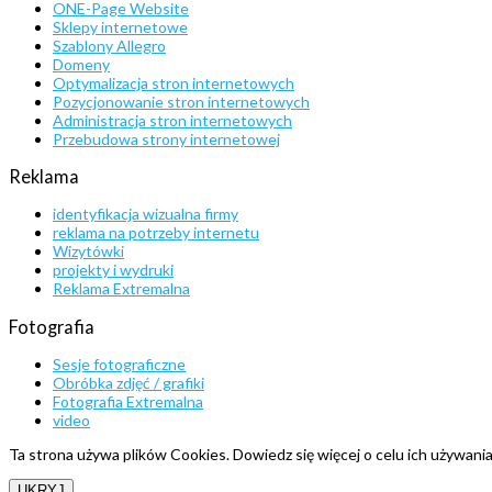
ONE-Page Website
Sklepy internetowe
Szablony Allegro
Domeny
Optymalizacja stron internetowych
Pozycjonowanie stron internetowych
Administracja stron internetowych
Przebudowa strony internetowej
Reklama
identyfikacja wizualna firmy
reklama na potrzeby internetu
Wizytówki
projekty i wydruki
Reklama Extremalna
Fotografia
Sesje fotograficzne
Obróbka zdjęć / grafiki
Fotografia Extremalna
video
Ta strona używa plików Cookies. Dowiedz się więcej o celu ich używani