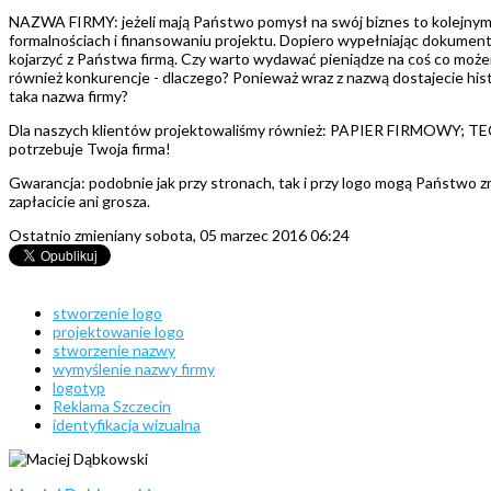
NAZWA FIRMY: jeżeli mają Państwo pomysł na swój biznes to kolejnym kr
formalnościach i finansowaniu projektu. Dopiero wypełniając dokumenty 
kojarzyć z Państwa firmą. Czy warto wydawać pieniądze na coś co może
również konkurencje - dlaczego? Ponieważ wraz z nazwą dostajecie hist
taka nazwa firmy?
Dla naszych klientów projektowaliśmy również: PAPIER FIRMOWY
potrzebuje Twoja firma!
Gwarancja: podobnie jak przy stronach, tak i przy logo mogą Państwo zr
zapłacicie ani grosza.
Ostatnio zmieniany sobota, 05 marzec 2016 06:24
stworzenie logo
projektowanie logo
stworzenie nazwy
wymyślenie nazwy firmy
logotyp
Reklama Szczecin
identyfikacja wizualna