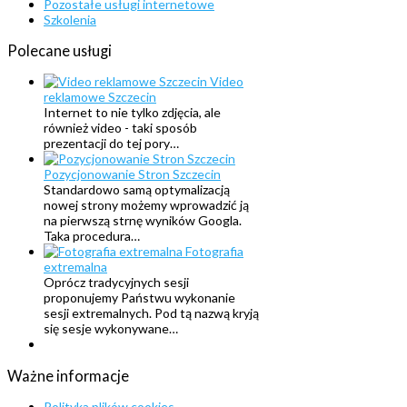
Pozostałe usługi internetowe
Szkolenia
Polecane
usługi
Video
reklamowe Szczecin
Internet to nie tylko zdjęcia, ale
również video - taki sposób
prezentacji do tej pory…
Pozycjonowanie Stron Szczecin
Standardowo samą optymalizacją
nowej strony możemy wprowadzić ją
na pierwszą strnę wyników Googla.
Taka procedura…
Fotografia
extremalna
Oprócz tradycyjnych sesji
proponujemy Państwu wykonanie
sesji extremalnych. Pod tą nazwą kryją
się sesje wykonywane…
Ważne
informacje
Polityka plików cookies