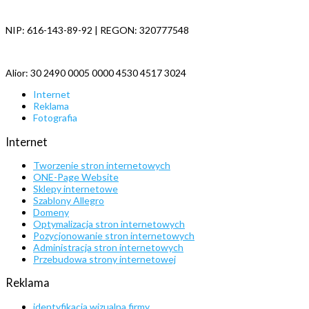
NIP: 616-143-89-92 | REGON: 320777548
Alior: 30 2490 0005 0000 4530 4517 3024
Internet
Reklama
Fotografia
Internet
Tworzenie stron internetowych
ONE-Page Website
Sklepy internetowe
Szablony Allegro
Domeny
Optymalizacja stron internetowych
Pozycjonowanie stron internetowych
Administracja stron internetowych
Przebudowa strony internetowej
Reklama
identyfikacja wizualna firmy