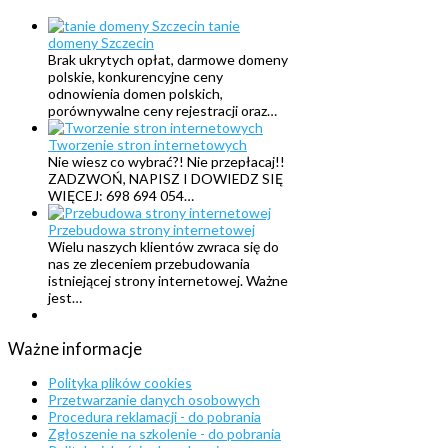
tanie
domeny Szczecin
Brak ukrytych opłat, darmowe domeny
polskie, konkurencyjne ceny
odnowienia domen polskich,
porównywalne ceny rejestracji oraz…
Tworzenie stron internetowych
Nie wiesz co wybrać?! Nie przepłacaj!!
ZADZWOŃ, NAPISZ I DOWIEDZ SIĘ
WIĘCEJ: 698 694 054…
Przebudowa strony internetowej
Wielu naszych klientów zwraca się do
nas ze zleceniem przebudowania
istniejącej strony internetowej. Ważne
jest…
Ważne
informacje
Polityka plików cookies
Przetwarzanie danych osobowych
Procedura reklamacji - do pobrania
Zgłoszenie na szkolenie - do pobrania