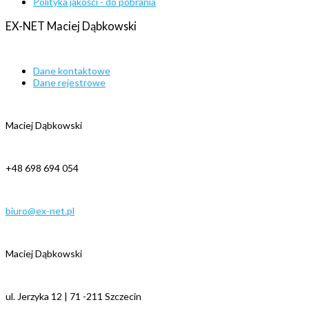
Polityka jakości - do pobrania
EX-NET
Maciej
Dąbkowski
Dane kontaktowe
Dane rejestrowe
Maciej Dąbkowski
+48 698 694 054
biuro@ex-net.pl
Maciej Dąbkowski
ul. Jerzyka 12 | 71 -211 Szczecin