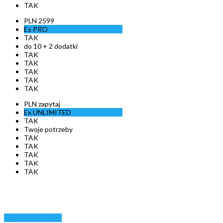
TAK
PLN
2599
Ex
PRO
TAK
do 10 + 2 dodatki
TAK
TAK
TAK
TAK
TAK
PLN
zapytaj
Ex
UNLIMITED
TAK
Twoje potrzeby
TAK
TAK
TAK
TAK
TAK
Zobacz opis usługi