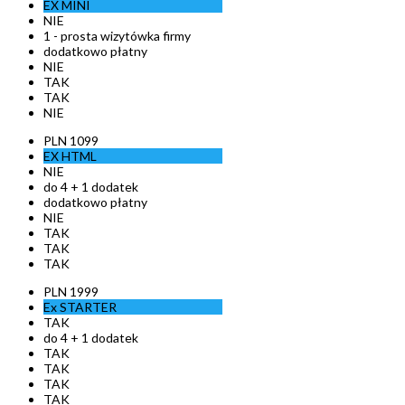
EX
MINI
NIE
1 - prosta wizytówka firmy
dodatkowo płatny
NIE
TAK
TAK
NIE
PLN
1099
EX
HTML
NIE
do 4 + 1 dodatek
dodatkowo płatny
NIE
TAK
TAK
TAK
PLN
1999
Ex
STARTER
TAK
do 4 + 1 dodatek
TAK
TAK
TAK
TAK